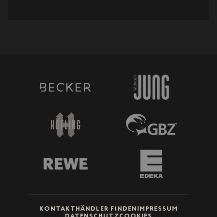
2
4
KONTAKT
HÄNDLER FINDEN
IMPRESSUM
DATENSCHUTZ
COOKIES